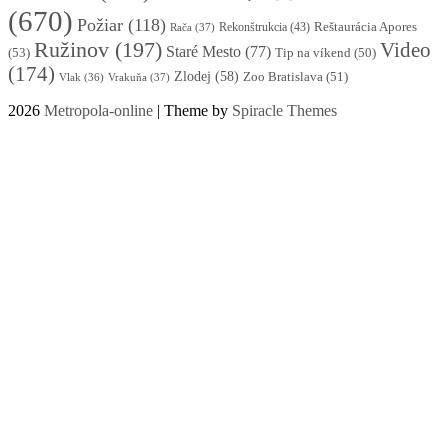
(670)
Požiar
(118)
Reštaurácia Apores
Rekonštrukcia
(43)
Rača
(37)
Ružinov
(197)
Video
Staré Mesto
(77)
(53)
Tip na víkend
(50)
(174)
Zlodej
(58)
Zoo Bratislava
(51)
Vlak
(36)
Vrakuňa
(37)
2026
Metropola-online
| Theme by
Spiracle Themes