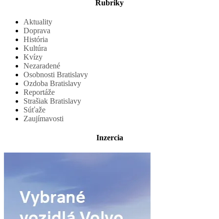
Rubriky
Aktuality
Doprava
História
Kultúra
Kvízy
Nezaradené
Osobnosti Bratislavy
Ozdoba Bratislavy
Reportáže
Strašiak Bratislavy
Súťaže
Zaujímavosti
Inzercia