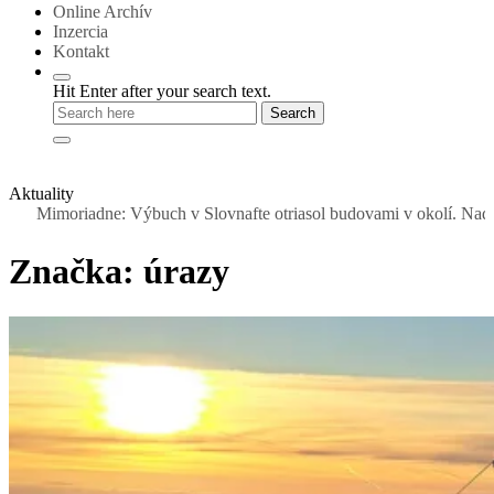
Online Archív
Inzercia
Kontakt
Hit Enter after your search text.
Aktuality
imoriadne: Výbuch v Slovnafte otriasol budovami v okolí. Nad rafinér
Značka:
úrazy