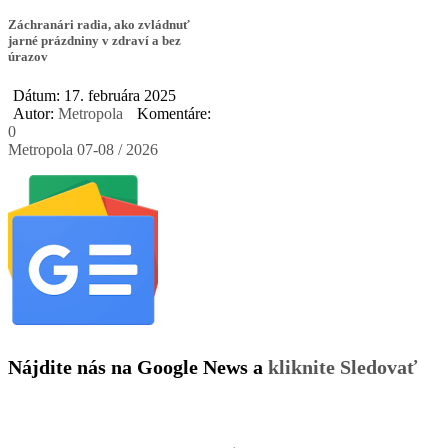
Záchranári radia, ako zvládnuť
jarné prázdniny v zdraví a bez
úrazov
Dátum: 17. februára 2025
Autor:
Metropola
Komentáre:
0
Metropola 07-08 / 2026
Nájdite nás na Google News a
kliknite Sledovať