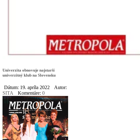
Univerzita obnovuje najstarší
univerzitný klub na Slovensku
Dátum: 19. apríla 2022
Autor:
SITA
Komentáre:
0