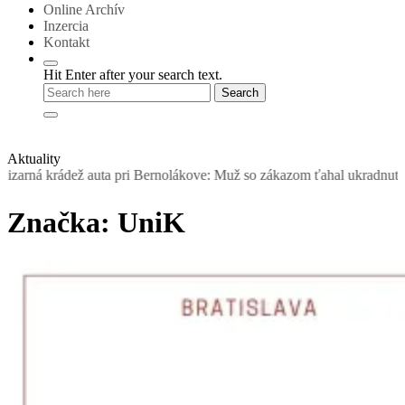
Online Archív
Inzercia
Kontakt
Hit Enter after your search text.
Aktuality
krádež auta pri Bernolákove: Muž so zákazom ťahal ukradnutý Seat, š
Značka:
UniK