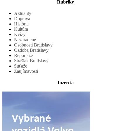
Rubriky
Aktuality
Doprava
História
Kultúra
Kvízy
Nezaradené
Osobnosti Bratislavy
Ozdoba Bratislavy
Reportáže
Strašiak Bratislavy
Súťaže
Zaujímavosti
Inzercia