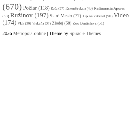
(670)
Požiar
(118)
Reštaurácia Apores
Rekonštrukcia
(43)
Rača
(37)
Ružinov
(197)
Video
Staré Mesto
(77)
(53)
Tip na víkend
(50)
(174)
Zlodej
(58)
Zoo Bratislava
(51)
Vlak
(36)
Vrakuňa
(37)
2026
Metropola-online
| Theme by
Spiracle Themes