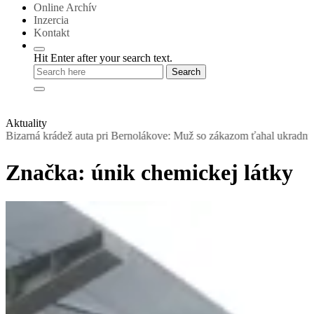
Online Archív
Inzercia
Kontakt
Hit Enter after your search text.
Aktuality
dež auta pri Bernolákove: Muž so zákazom ťahal ukradnutý Seat, šofé
Značka:
únik chemickej látky