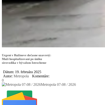
Urgent v Ružinove dočasne uzavretý:
Muži hospitalizovaní po úniku
sírovodíka v bývalom Istrocheme
Dátum: 19. februára 2025
Autor:
Metropola
Komentáre:
0
Metropola 07-08 / 2026