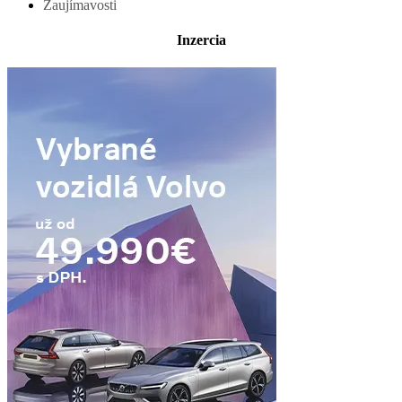
Zaujímavosti
Inzercia