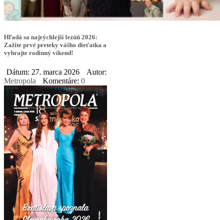
Hľadá sa najrýchlejší lezúň 2026:
Zažite prvé preteky vášho dieťatka a
vyhrajte rodinný víkend!
Dátum: 27. marca 2026
Autor:
Metropola
Komentáre:
0