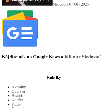
Metropola 07-08 / 2026
Nájdite nás na Google News a
kliknite Sledovať
Rubriky
Aktuality
Doprava
História
Kultúra
Kvízy