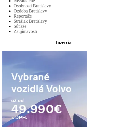
Nezaradené
Osobnosti Bratislavy
Ozdoba Bratislavy
Reportáže
Strašiak Bratislavy
Súťaže
Zaujímavosti
Inzercia