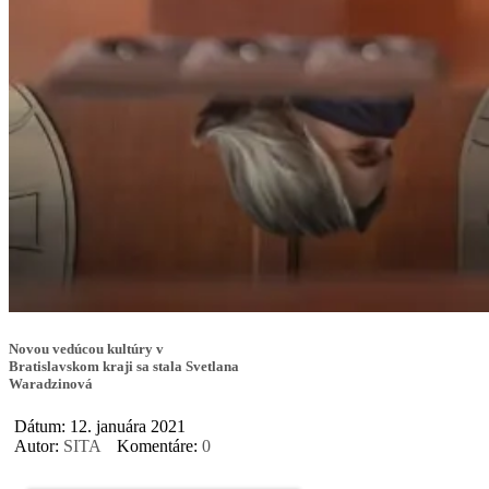
Novou vedúcou kultúry v
Bratislavskom kraji sa stala Svetlana
Waradzinová
Dátum: 12. januára 2021
Autor:
SITA
Komentáre:
0