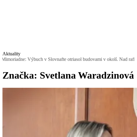
Aktuality
ne: Výbuch v Slovnafte otriasol budovami v okolí. Nad rafinériou st
Značka:
Svetlana Waradzinová