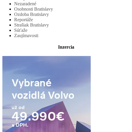
Nezaradené
Osobnosti Bratislavy
Ozdoba Bratislavy
Reportáže
Strašiak Bratislavy
Súťaže
Zaujímavosti
Inzercia