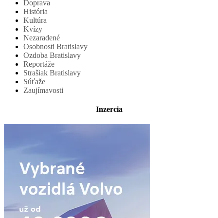
Doprava
História
Kultúra
Kvízy
Nezaradené
Osobnosti Bratislavy
Ozdoba Bratislavy
Reportáže
Strašiak Bratislavy
Súťaže
Zaujímavosti
Inzercia