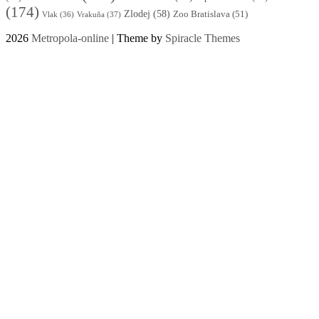
(174)
Zlodej
(58)
Zoo Bratislava
(51)
Vlak
(36)
Vrakuňa
(37)
2026
Metropola-online
| Theme by
Spiracle Themes