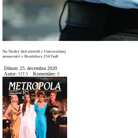
Na Štedrý deň ošetrili v Univerzitnej
nemocnici v Bratislave 254 ľudí
Dátum: 25. decembra 2020
Autor:
SITA
Komentáre:
0