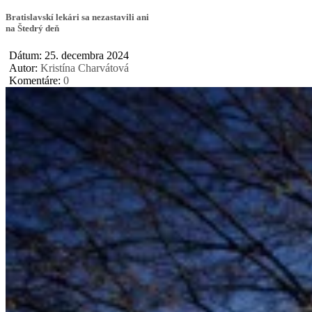
Bratislavskí lekári sa nezastavili ani
na Štedrý deň
Dátum: 25. decembra 2024
Autor:
Kristína Charvátová
Komentáre:
0