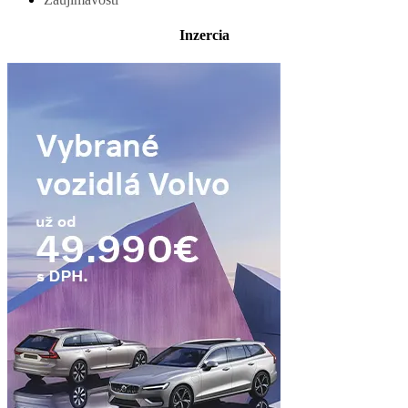
Inzercia