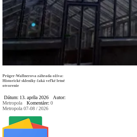
Prüger-Wallnerova záhrada ožíva:
Historické skleníky čaká veľké letné
otvorenie
Dátum: 13. apríla 2026
Autor:
Metropola
Komentáre:
0
Metropola 07-08 / 2026