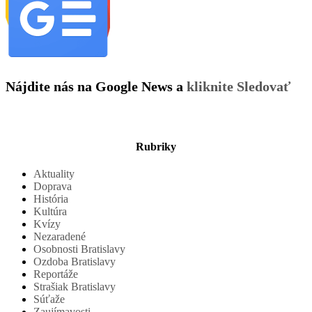
Nájdite nás na Google News a
kliknite Sledovať
Rubriky
Aktuality
Doprava
História
Kultúra
Kvízy
Nezaradené
Osobnosti Bratislavy
Ozdoba Bratislavy
Reportáže
Strašiak Bratislavy
Súťaže
Zaujímavosti