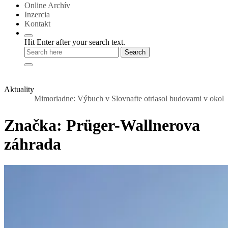
Online Archív
Inzercia
Kontakt
Hit Enter after your search text.
Aktuality
Mimoriadne: Výbuch v Slovnafte otriasol budovami v okolí. Nad raf
Značka:
Prüger-Wallnerova
záhrada