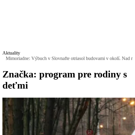
Aktuality
oriadne: Výbuch v Slovnafte otriasol budovami v okolí. Nad rafinério
Značka:
program pre rodiny s
deťmi