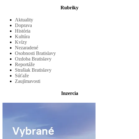
Rubriky
Aktuality
Doprava
História
Kultúra
Kvízy
Nezaradené
Osobnosti Bratislavy
Ozdoba Bratislavy
Reportáže
Strašiak Bratislavy
Súťaže
Zaujímavosti
Inzercia