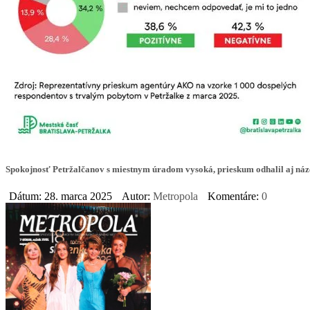
Spokojnosť Petržalčanov s miestnym úradom vysoká, prieskum odhalil aj náz
Dátum: 28. marca 2025
Autor:
Metropola
Komentáre:
0