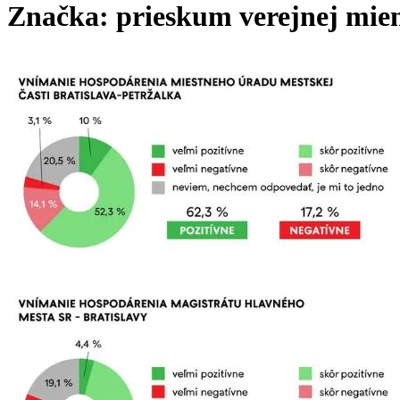
Značka:
prieskum verejnej mie