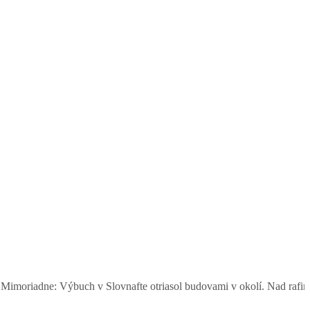
dne: Výbuch v Slovnafte otriasol budovami v okolí. Nad rafinériou s