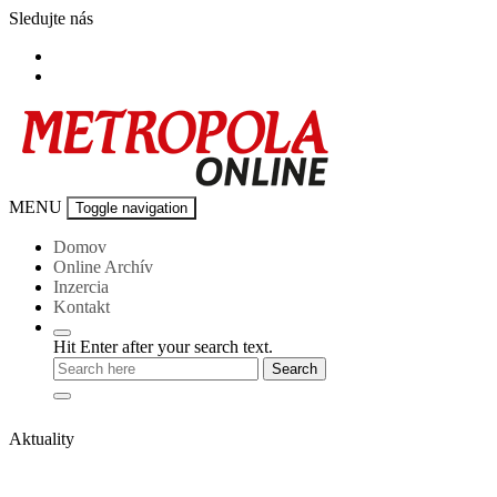
Skip
Sledujte nás
to
content
Metropola-
MENU
Toggle navigation
online
Domov
Online Archív
Inzercia
Kontakt
Hit Enter after your search text.
Aktuality