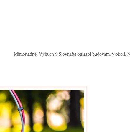
riadne: Výbuch v Slovnafte otriasol budovami v okolí. Nad rafinério