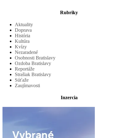
Rubriky
Aktuality
Doprava
História
Kultúra
Kvízy
Nezaradené
Osobnosti Bratislavy
Ozdoba Bratislavy
Reportáže
Strašiak Bratislavy
Súťaže
Zaujímavosti
Inzercia