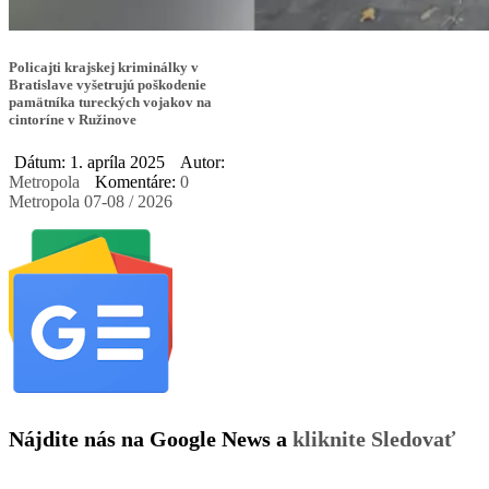
Policajti krajskej kriminálky v
Bratislave vyšetrujú poškodenie
pamätníka tureckých vojakov na
cintoríne v Ružinove
Dátum: 1. apríla 2025
Autor:
Metropola
Komentáre:
0
Metropola 07-08 / 2026
Nájdite nás na Google News a
kliknite Sledovať