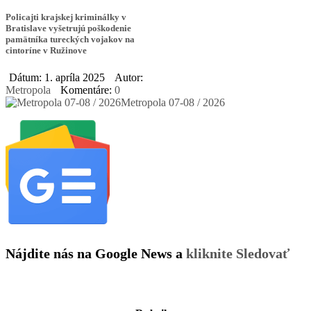
Policajti krajskej kriminálky v
Bratislave vyšetrujú poškodenie
pamätníka tureckých vojakov na
cintoríne v Ružinove
Dátum: 1. apríla 2025
Autor:
Metropola
Komentáre:
0
Metropola 07-08 / 2026
Nájdite nás na Google News a
kliknite Sledovať