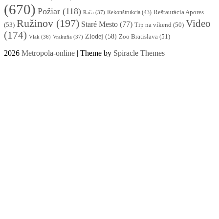
(670)
Požiar
(118)
Reštaurácia Apores
Rekonštrukcia
(43)
Rača
(37)
Ružinov
(197)
Video
Staré Mesto
(77)
(53)
Tip na víkend
(50)
(174)
Zlodej
(58)
Zoo Bratislava
(51)
Vlak
(36)
Vrakuňa
(37)
2026
Metropola-online
| Theme by
Spiracle Themes