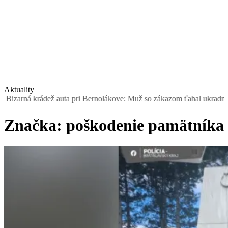
Aktuality
arná krádež auta pri Bernolákove: Muž so zákazom ťahal ukradnutý Se
Značka:
poškodenie pamätníka