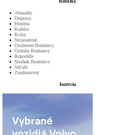
Rubriky
Aktuality
Doprava
História
Kultúra
Kvízy
Nezaradené
Osobnosti Bratislavy
Ozdoba Bratislavy
Reportáže
Strašiak Bratislavy
Súťaže
Zaujímavosti
Inzercia