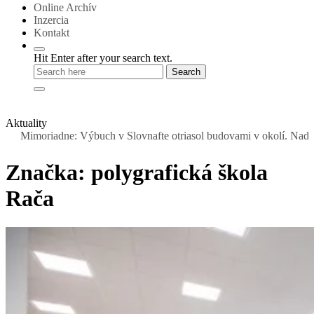
Online Archív
Inzercia
Kontakt
Hit Enter after your search text.
Aktuality
moriadne: Výbuch v Slovnafte otriasol budovami v okolí. Nad rafinéri
Značka:
polygrafická škola
Rača