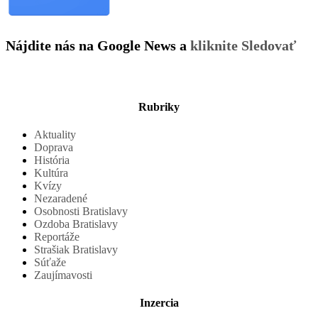
Nájdite nás na Google News a
kliknite Sledovať
Rubriky
Aktuality
Doprava
História
Kultúra
Kvízy
Nezaradené
Osobnosti Bratislavy
Ozdoba Bratislavy
Reportáže
Strašiak Bratislavy
Súťaže
Zaujímavosti
Inzercia