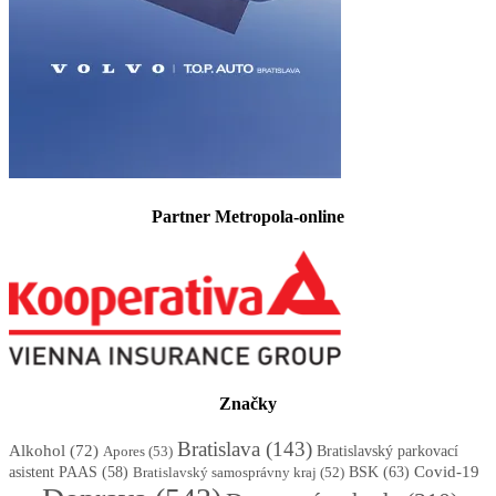
Partner Metropola-online
Značky
Bratislava
(143)
Alkohol
(72)
Apores
(53)
Bratislavský parkovací
BSK
(63)
Covid-19
asistent PAAS
(58)
Bratislavský samosprávny kraj
(52)