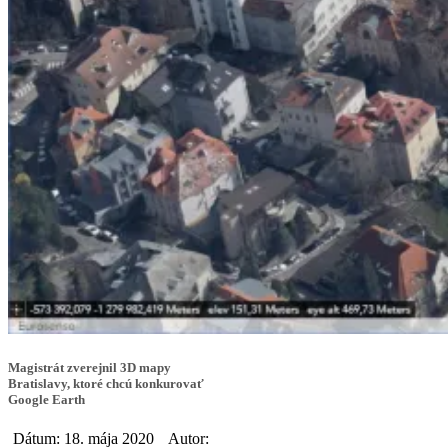
Magistrát zverejnil 3D mapy
Bratislavy, ktoré chcú konkurovať
Google Earth
Dátum: 18. mája 2020
Autor: