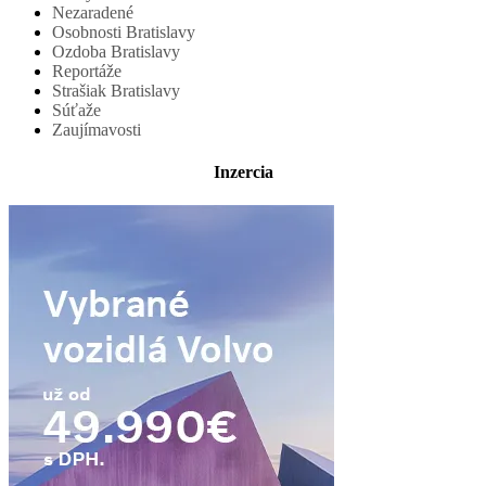
Nezaradené
Osobnosti Bratislavy
Ozdoba Bratislavy
Reportáže
Strašiak Bratislavy
Súťaže
Zaujímavosti
Inzercia