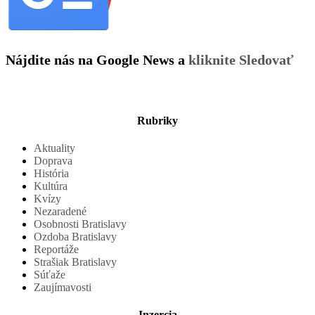
Nájdite nás na Google News a
kliknite Sledovať
Rubriky
Aktuality
Doprava
História
Kultúra
Kvízy
Nezaradené
Osobnosti Bratislavy
Ozdoba Bratislavy
Reportáže
Strašiak Bratislavy
Súťaže
Zaujímavosti
Inzercia