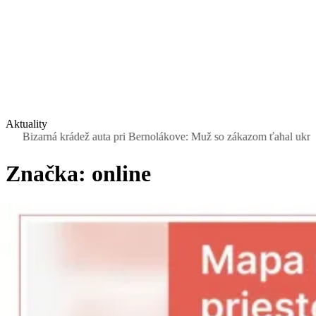
Aktuality
zarná krádež auta pri Bernolákove: Muž so zákazom ťahal ukradnutý S
Značka:
online