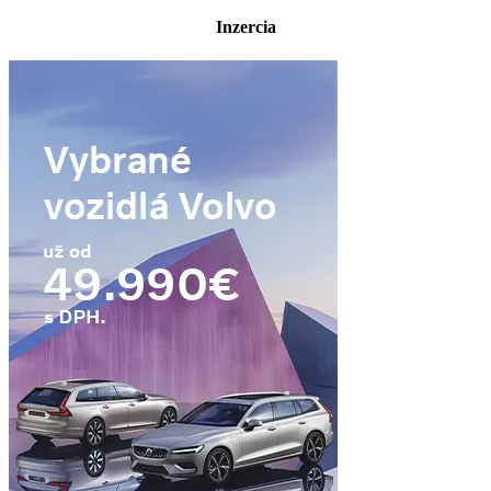
Inzercia