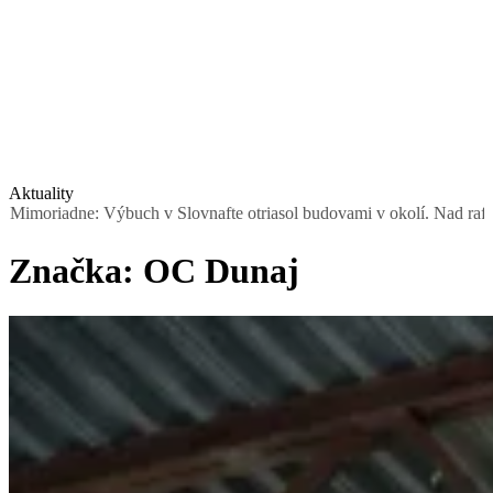
Aktuality
e: Výbuch v Slovnafte otriasol budovami v okolí. Nad rafinériou stú
Značka:
OC Dunaj