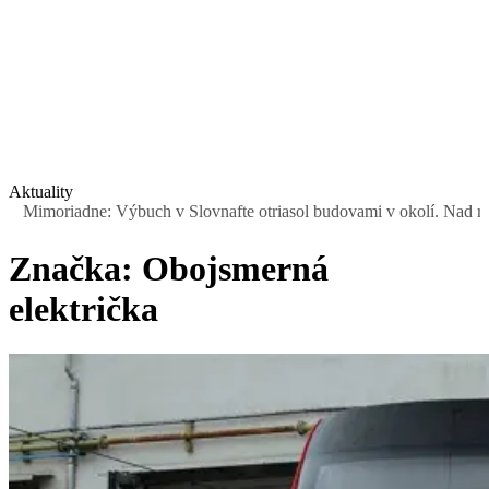
Aktuality
oriadne: Výbuch v Slovnafte otriasol budovami v okolí. Nad rafinéri
Značka:
Obojsmerná
električka