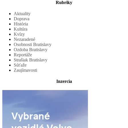
Rubriky
Aktuality
Doprava
História
Kultúra
Kvízy
Nezaradené
Osobnosti Bratislavy
Ozdoba Bratislavy
Reportáže
Strašiak Bratislavy
Súťaže
Zaujímavosti
Inzercia