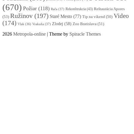
(670)
Požiar
(118)
Reštaurácia Apores
Rekonštrukcia
(43)
Rača
(37)
Ružinov
(197)
Video
Staré Mesto
(77)
(53)
Tip na víkend
(50)
(174)
Zlodej
(58)
Zoo Bratislava
(51)
Vlak
(36)
Vrakuňa
(37)
2026
Metropola-online
| Theme by
Spiracle Themes