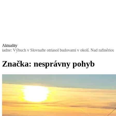
Aktuality
Výbuch v Slovnafte otriasol budovami v okolí. Nad rafinériou stúpal 
Značka:
nesprávny pohyb