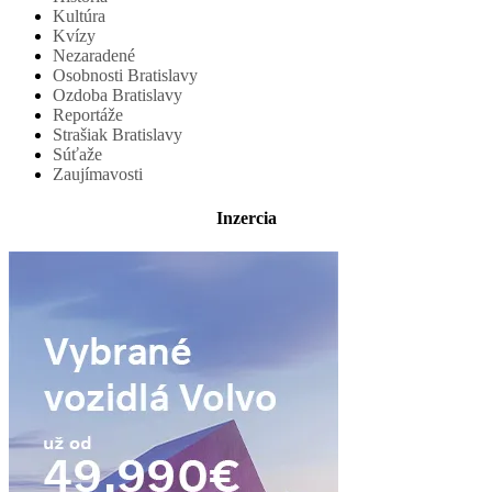
Kultúra
Kvízy
Nezaradené
Osobnosti Bratislavy
Ozdoba Bratislavy
Reportáže
Strašiak Bratislavy
Súťaže
Zaujímavosti
Inzercia