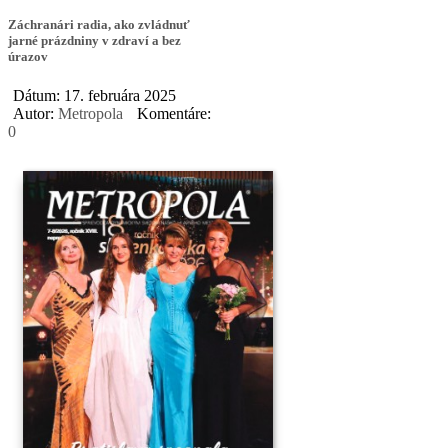
Záchranári radia, ako zvládnuť
jarné prázdniny v zdraví a bez
úrazov
Dátum: 17. februára 2025
Autor:
Metropola
Komentáre:
0