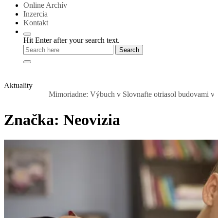
Online Archív
Inzercia
Kontakt
Hit Enter after your search text.
Aktuality
Mimoriadne: Výbuch v Slovnafte otriasol budovami v okolí. N
Značka:
Neovizia