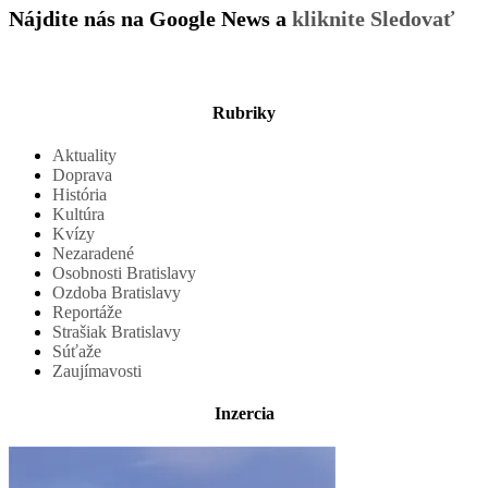
Nájdite nás na Google News a
kliknite Sledovať
Rubriky
Aktuality
Doprava
História
Kultúra
Kvízy
Nezaradené
Osobnosti Bratislavy
Ozdoba Bratislavy
Reportáže
Strašiak Bratislavy
Súťaže
Zaujímavosti
Inzercia