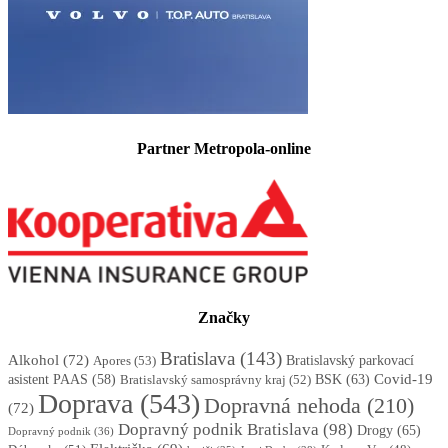
Partner Metropola-online
Značky
Bratislava
(143)
Alkohol
(72)
Apores
(53)
Bratislavský parkovací
BSK
(63)
Covid-19
asistent PAAS
(58)
Bratislavský samosprávny kraj
(52)
Doprava
(543)
Dopravná nehoda
(210)
(72)
Dopravný podnik Bratislava
(98)
Drogy
(65)
Dopravný podnik
(36)