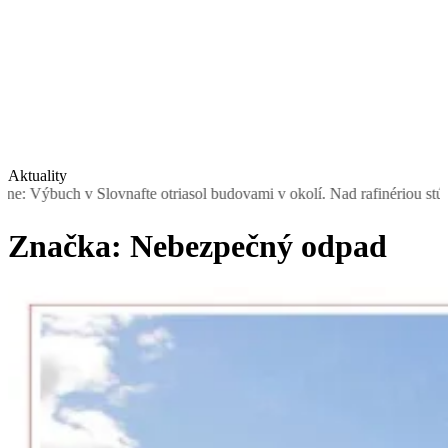
Aktuality
h v Slovnafte otriasol budovami v okolí. Nad rafinériou stúpal dym, 
Značka:
Nebezpečný odpad