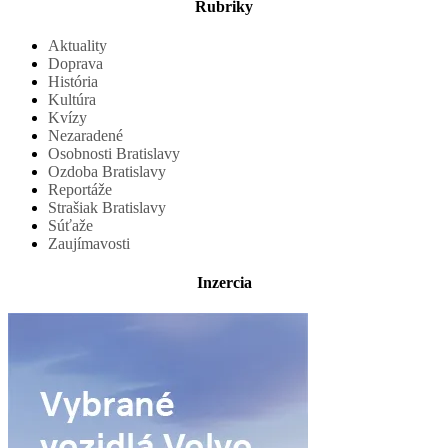
Rubriky
Aktuality
Doprava
História
Kultúra
Kvízy
Nezaradené
Osobnosti Bratislavy
Ozdoba Bratislavy
Reportáže
Strašiak Bratislavy
Súťaže
Zaujímavosti
Inzercia