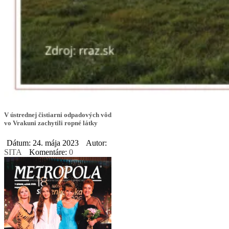
V ústrednej čistiarni odpadových vôd
vo Vrakuni zachytili ropné látky
Dátum: 24. mája 2023
Autor:
SITA
Komentáre:
0