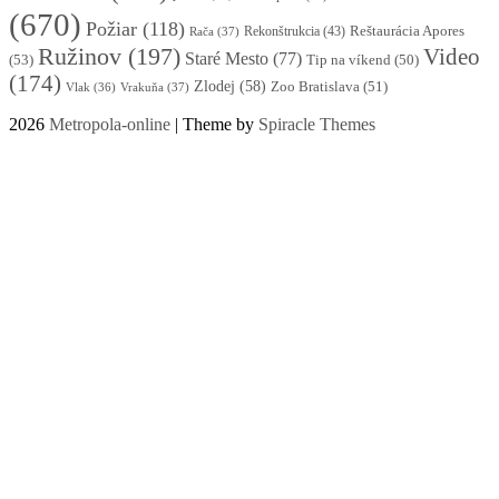
(670)
Požiar
(118)
Reštaurácia Apores
Rekonštrukcia
(43)
Rača
(37)
Ružinov
(197)
Video
Staré Mesto
(77)
(53)
Tip na víkend
(50)
(174)
Zlodej
(58)
Zoo Bratislava
(51)
Vlak
(36)
Vrakuňa
(37)
2026
Metropola-online
| Theme by
Spiracle Themes