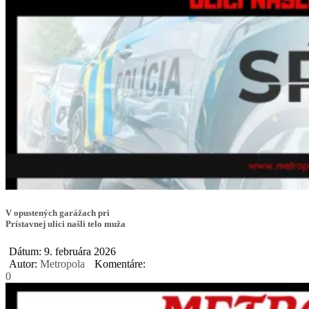
V opustených garážach pri
Prístavnej ulici našli telo muža
Dátum: 9. februára 2026
Autor:
Metropola
Komentáre:
0