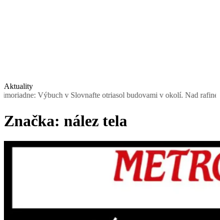
Aktuality
uch v Slovnafte otriasol budovami v okolí. Nad rafinériou stúpal dy
Značka:
nález tela