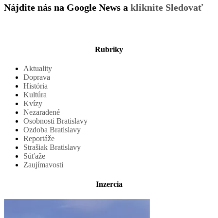
Nájdite nás na Google News a
kliknite Sledovať
Rubriky
Aktuality
Doprava
História
Kultúra
Kvízy
Nezaradené
Osobnosti Bratislavy
Ozdoba Bratislavy
Reportáže
Strašiak Bratislavy
Súťaže
Zaujímavosti
Inzercia