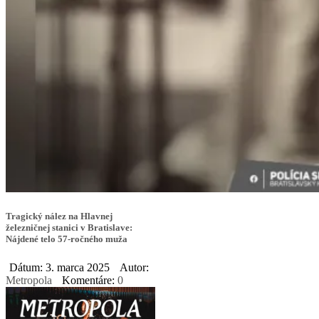
Tragický nález na Hlavnej
železničnej stanici v Bratislave:
Nájdené telo 57-ročného muža
Dátum: 3. marca 2025
Autor:
Metropola
Komentáre:
0