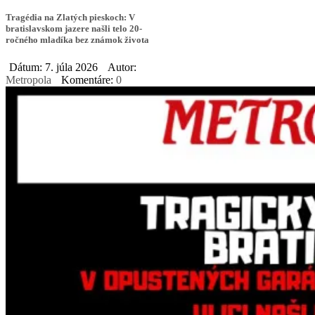
Tragédia na Zlatých pieskoch: V
bratislavskom jazere našli telo 20-
ročného mladíka bez známok života
Dátum: 7. júla 2026
Autor:
Metropola
Komentáre:
0