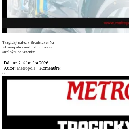
Tragický nález v Bratislave: Na
Kĺzavej ulici našli telo muža so
strelným poranením
Dátum: 2. februára 2026
Autor:
Metropola
Komentáre:
0