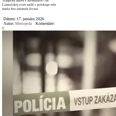
Tragický nález v Bratislave: Na
Lamačskej ceste našli v priekope telo
muža bez známok života
Dátum: 17. januára 2026
Autor:
Metropola
Komentáre:
0