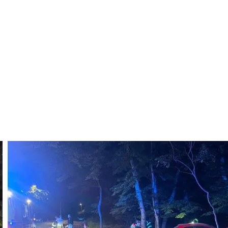
Mimor