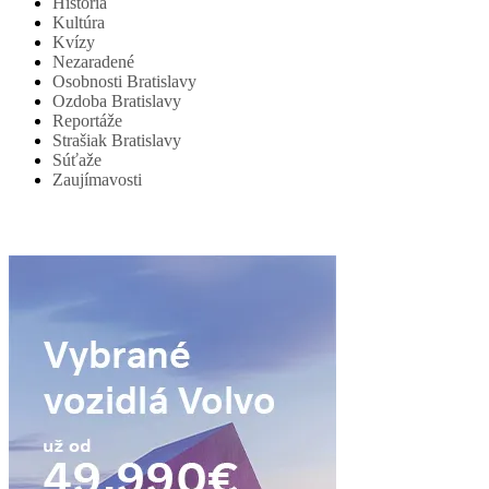
História
Kultúra
Kvízy
Nezaradené
Osobnosti Bratislavy
Ozdoba Bratislavy
Reportáže
Strašiak Bratislavy
Súťaže
Zaujímavosti