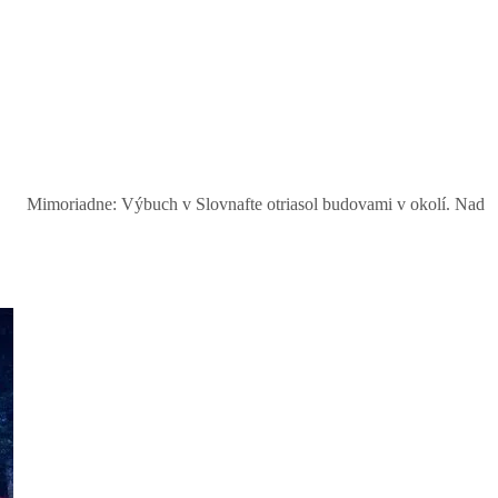
iadne: Výbuch v Slovnafte otriasol budovami v okolí. Nad rafinériou