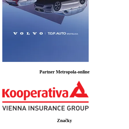
Partner Metropola-online
Značky