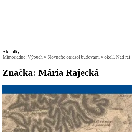
Aktuality
dne: Výbuch v Slovnafte otriasol budovami v okolí. Nad rafinériou s
Značka:
Mária Rajecká