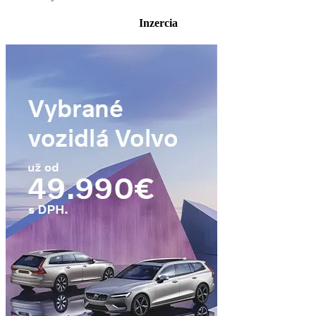
Inzercia