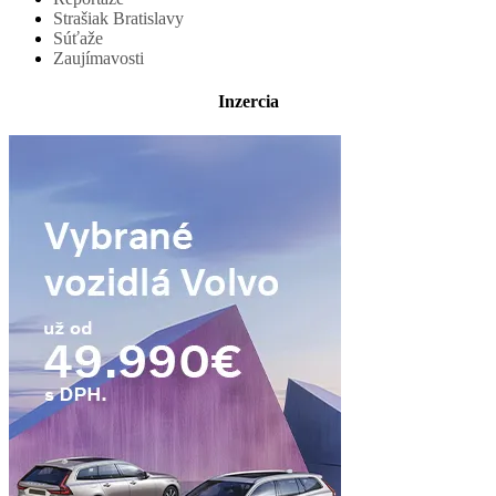
Strašiak Bratislavy
Súťaže
Zaujímavosti
Inzercia