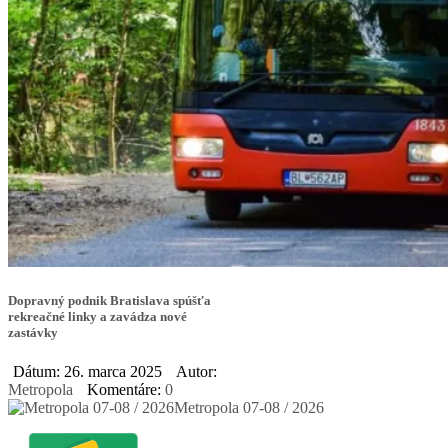
Dopravný podnik Bratislava spúšťa
rekreačné linky a zavádza nové
zastávky
Dátum: 26. marca 2025
Autor:
Metropola
Komentáre:
0
Metropola 07-08 / 2026