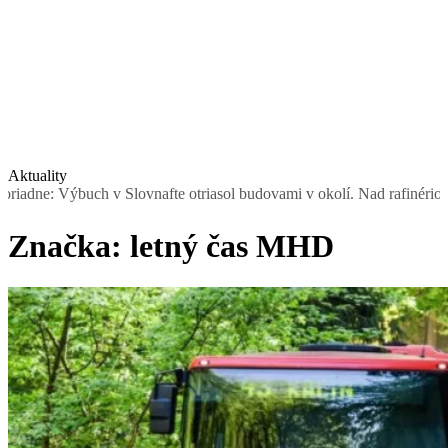
Aktuality
ne: Výbuch v Slovnafte otriasol budovami v okolí. Nad rafinériou stú
Značka:
letný čas MHD