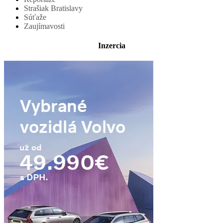
Strašiak Bratislavy
Súťaže
Zaujímavosti
Inzercia