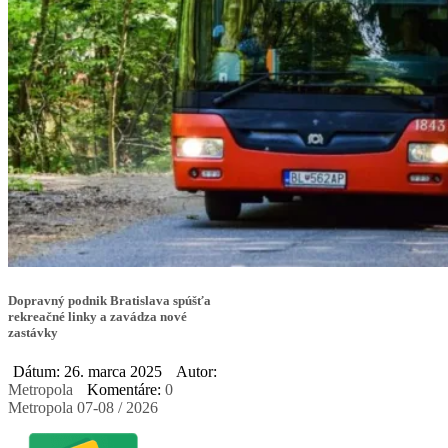
Dopravný podnik Bratislava spúšťa
rekreačné linky a zavádza nové
zastávky
Dátum: 26. marca 2025
Autor:
Metropola
Komentáre:
0
Metropola 07-08 / 2026