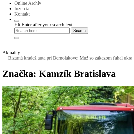
Online Archív
Inzercia
Kontakt
Hit Enter after your search text.
Aktuality
Bizarná krádež auta pri Bernolákove: Muž so zákazom ťahal ukradnutý
Značka:
Kamzík Bratislava