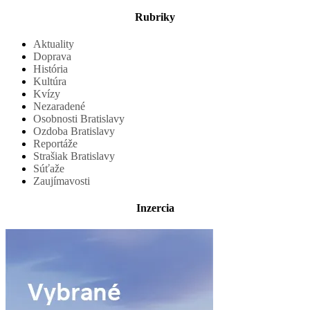
Rubriky
Aktuality
Doprava
História
Kultúra
Kvízy
Nezaradené
Osobnosti Bratislavy
Ozdoba Bratislavy
Reportáže
Strašiak Bratislavy
Súťaže
Zaujímavosti
Inzercia