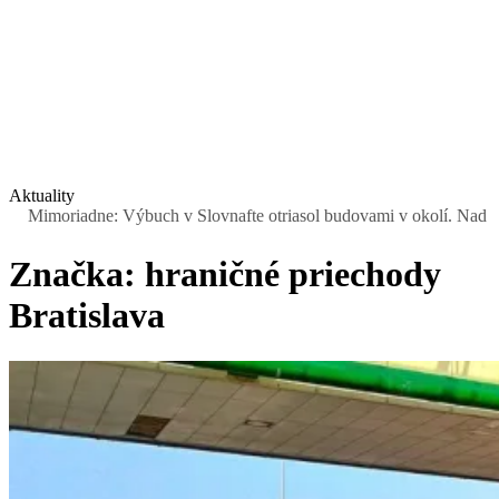
Aktuality
moriadne: Výbuch v Slovnafte otriasol budovami v okolí. Nad rafinéri
Značka:
hraničné priechody
Bratislava