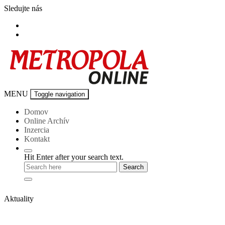
Skip
Sledujte nás
to
content
Metropola-
MENU
Toggle navigation
online
Domov
Online Archív
Inzercia
Kontakt
Hit Enter after your search text.
Aktuality