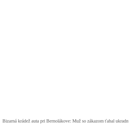
 krádež auta pri Bernolákove: Muž so zákazom ťahal ukradnutý Seat, 