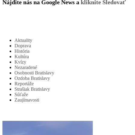
Nájdite nás na Google News a
kliknite Sledovať
Aktuality
Doprava
História
Kultúra
Kvízy
Nezaradené
Osobnosti Bratislavy
Ozdoba Bratislavy
Reportáže
Strašiak Bratislavy
Súťaže
Zaujímavosti