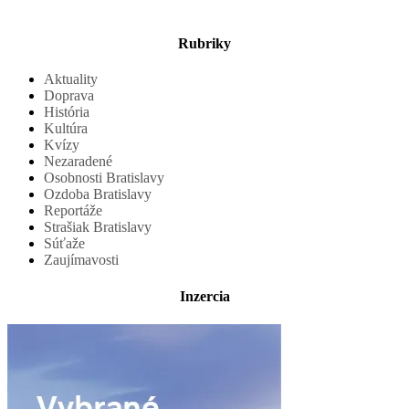
Rubriky
Aktuality
Doprava
História
Kultúra
Kvízy
Nezaradené
Osobnosti Bratislavy
Ozdoba Bratislavy
Reportáže
Strašiak Bratislavy
Súťaže
Zaujímavosti
Inzercia