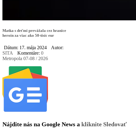
Matka s deťmi prevážala cez hranice
heroín za viac ako 50-tisíc eur
Dátum: 17. mája 2024
Autor:
SITA
Komentáre:
0
Metropola 07-08 / 2026
Nájdite nás na Google News a
kliknite Sledovať