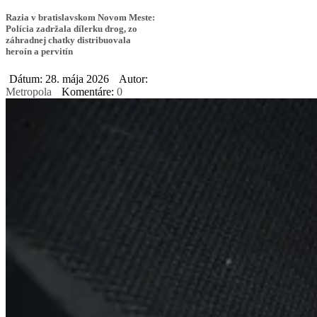
Razia v bratislavskom Novom Meste:
Polícia zadržala dílerku drog, zo
záhradnej chatky distribuovala
heroín a pervitín
Dátum: 28. mája 2026
Autor:
Metropola
Komentáre:
0