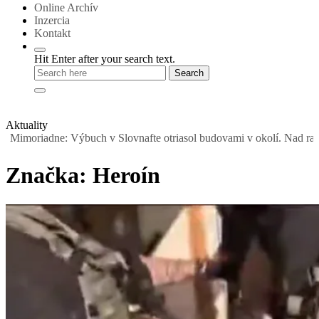
Online Archív
Inzercia
Kontakt
Hit Enter after your search text.
Aktuality
e: Výbuch v Slovnafte otriasol budovami v okolí. Nad rafinériou stúp
Značka:
Heroín