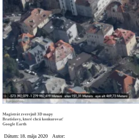
Magistrát zverejnil 3D mapy
Bratislavy, ktoré chcú konkurovať
Google Earth
Dátum: 18. mája 2020
Autor: