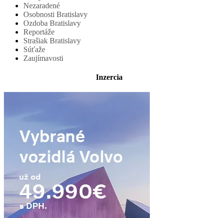
Nezaradené
Osobnosti Bratislavy
Ozdoba Bratislavy
Reportáže
Strašiak Bratislavy
Súťaže
Zaujímavosti
Inzercia