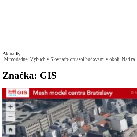
Aktuality
ne: Výbuch v Slovnafte otriasol budovami v okolí. Nad rafinériou stú
Značka:
GIS