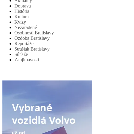
Aktuality
Doprava
História
Kultúra
Kvízy
Nezaradené
Osobnosti Bratislavy
Ozdoba Bratislavy
Reportáže
Strašiak Bratislavy
Súťaže
Zaujímavosti