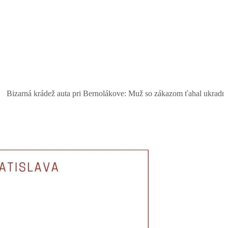
 krádež auta pri Bernolákove: Muž so zákazom ťahal ukradnutý Seat, 