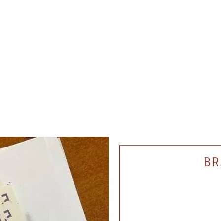
Bizarná