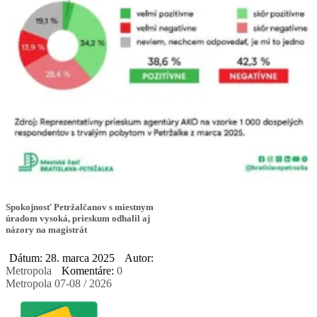
Spokojnosť Petržalčanov s miestnym
úradom vysoká, prieskum odhalil aj
názory na magistrát
Dátum: 28. marca 2025
Autor:
Metropola
Komentáre:
0
Metropola 07-08 / 2026