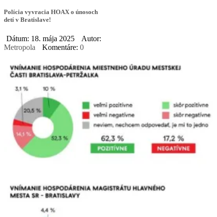
Polícia vyvracia HOAX o únosoch
detí v Bratislave!
Dátum: 18. mája 2025
Autor:
Metropola
Komentáre:
0