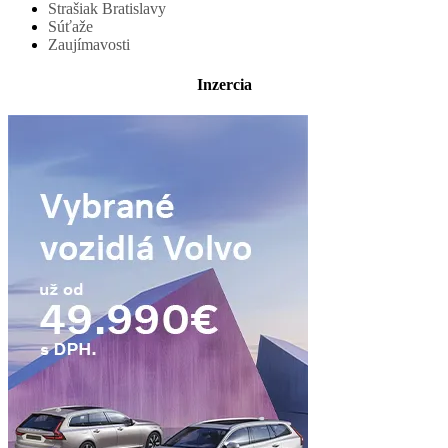
Strašiak Bratislavy
Súťaže
Zaujímavosti
Inzercia