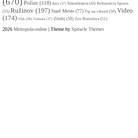
(670)
Požiar
(118)
Reštaurácia Apores
Rekonštrukcia
(43)
Rača
(37)
Ružinov
(197)
Video
Staré Mesto
(77)
(53)
Tip na víkend
(50)
(174)
Zlodej
(58)
Zoo Bratislava
(51)
Vlak
(36)
Vrakuňa
(37)
2026
Metropola-online
| Theme by
Spiracle Themes