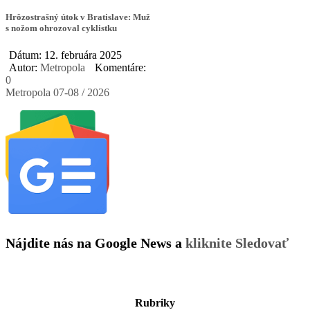
Hrôzostrašný útok v Bratislave: Muž
s nožom ohrozoval cyklistku
Dátum: 12. februára 2025
Autor:
Metropola
Komentáre:
0
Metropola 07-08 / 2026
Nájdite nás na Google News a
kliknite Sledovať
Rubriky