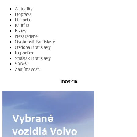
Aktuality
Doprava
História
Kultúra
Kvízy
Nezaradené
Osobnosti Bratislavy
Ozdoba Bratislavy
Reportáže
Strašiak Bratislavy
Súťaže
Zaujímavosti
Inzercia