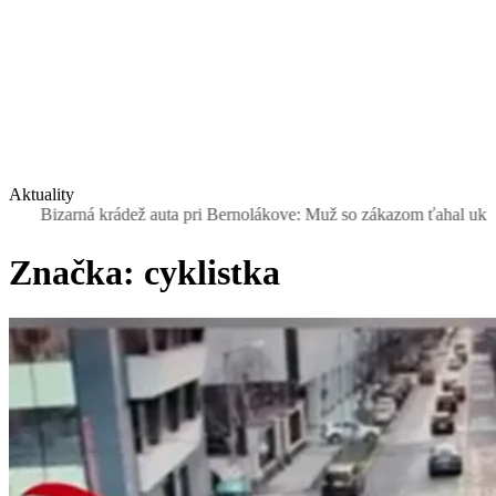
Aktuality
Bizarná krádež auta pri Bernolákove: Muž so zákazom ťahal ukradnutý
Značka:
cyklistka