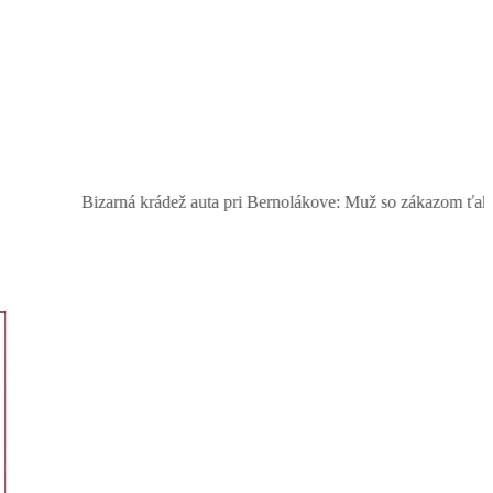
Bizarná krádež auta pri Bernolákove: Muž so zákazom ťahal ukrad