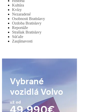
História
Kultúra
Kvízy
Nezaradené
Osobnosti Bratislavy
Ozdoba Bratislavy
Reportáže
Strašiak Bratislavy
Súťaže
Zaujímavosti