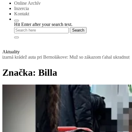
Online Archív
Inzercia
Kontakt
Hit Enter after your search text.
Aktuality
 auta pri Bernolákove: Muž so zákazom ťahal ukradnutý Seat, šoférov
Značka:
Billa