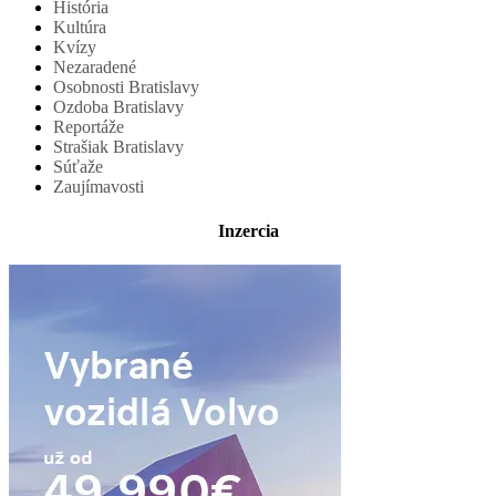
História
Kultúra
Kvízy
Nezaradené
Osobnosti Bratislavy
Ozdoba Bratislavy
Reportáže
Strašiak Bratislavy
Súťaže
Zaujímavosti
Inzercia