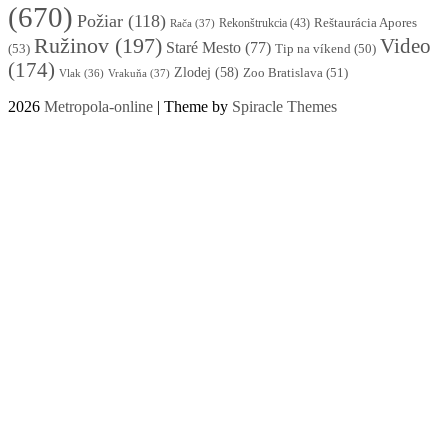
(670)
Požiar
(118)
Reštaurácia Apores
Rekonštrukcia
(43)
Rača
(37)
Ružinov
(197)
Video
Staré Mesto
(77)
(53)
Tip na víkend
(50)
(174)
Zlodej
(58)
Zoo Bratislava
(51)
Vlak
(36)
Vrakuňa
(37)
2026
Metropola-online
| Theme by
Spiracle Themes