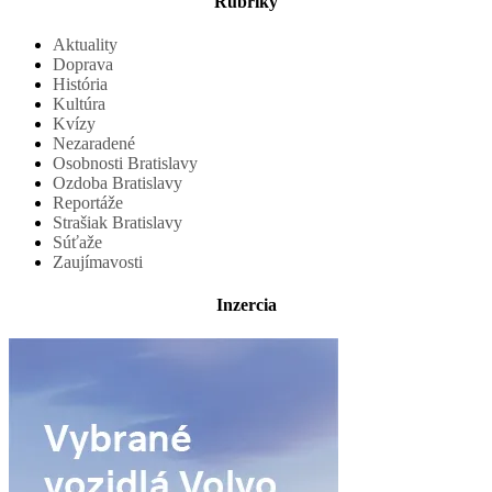
Rubriky
Aktuality
Doprava
História
Kultúra
Kvízy
Nezaradené
Osobnosti Bratislavy
Ozdoba Bratislavy
Reportáže
Strašiak Bratislavy
Súťaže
Zaujímavosti
Inzercia