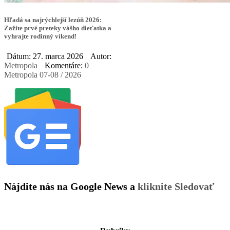
Hľadá sa najrýchlejší lezúň 2026:
Zažite prvé preteky vášho dieťatka a
vyhrajte rodinný víkend!
Dátum: 27. marca 2026
Autor:
Metropola
Komentáre:
0
Metropola 07-08 / 2026
Nájdite nás na Google News a
kliknite Sledovať