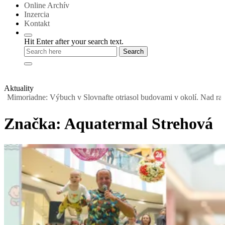
Online Archív
Inzercia
Kontakt
Hit Enter after your search text.
Aktuality
riadne: Výbuch v Slovnafte otriasol budovami v okolí. Nad rafinériou
Značka:
Aquatermal Strehová