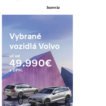
Inzercia