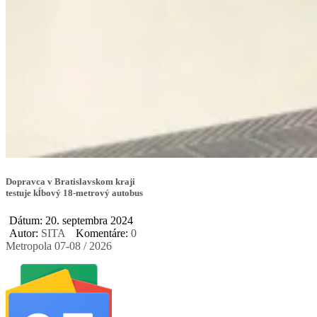
Dopravca v Bratislavskom kraji
testuje kĺbový 18-metrový autobus
Dátum: 20. septembra 2024
Autor:
SITA
Komentáre:
0
Metropola 07-08 / 2026