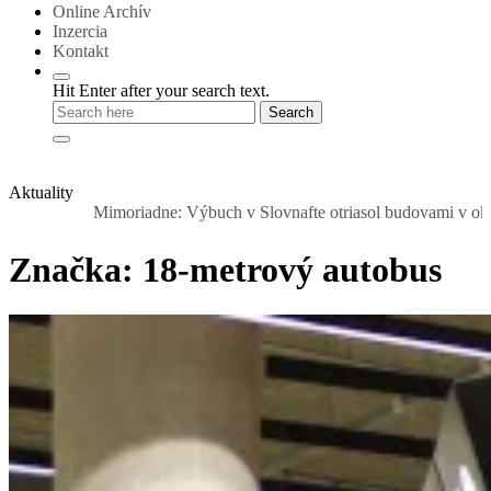
Online Archív
Inzercia
Kontakt
Hit Enter after your search text.
Aktuality
Mimoriadne: Výbuch v Slovnafte otriasol budovami v okolí. Nad rafi
Značka:
18-metrový autobus