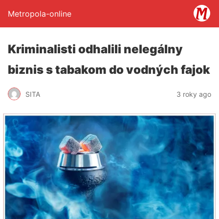
Metropola-online
Kriminalisti odhalili nelegálny
biznis s tabakom do vodných fajok
SITA
3 roky ago